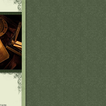
тали.