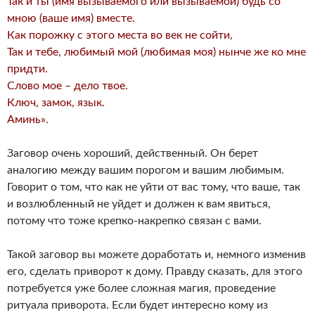
Так и ты (имя вызываемого или вызываемой) будь со
мною (ваше имя) вместе.
Как порожку с этого места во век не сойти,
Так и тебе, любимый мой (любимая моя) нынче же ко мне
придти.
Слово мое – дело твое.
Ключ, замок, язык.
Аминь».
Заговор очень хороший, действенный. Он берет
аналогию между вашим порогом и вашим любимым.
Говорит о том, что как не уйти от вас тому, что ваше, так
и возлюбленный не уйдет и должен к вам явиться,
потому что тоже крепко-накрепко связан с вами.
Такой заговор вы можете доработать и, немного изменив
его, сделать приворот к дому. Правду сказать, для этого
потребуется уже более сложная магия, проведение
ритуала приворота. Если будет интересно кому из