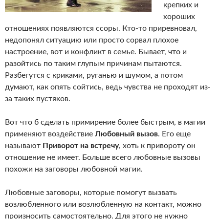
крепких и
хороших
отношениях появляются ссоры. Кто-то приревновал,
недопонял ситуацию или просто сорвал плохое
настроение, вот и конфликт в семье. Бывает, что и
разойтись по таким глупым причинам пытаются.
Разбегутся с криками, руганью и шумом, а потом
думают, как опять сойтись, ведь чувства не проходят из-
за таких пустяков.
Вот что б сделать примирение более быстрым, в магии
применяют воздействие
Любовный вызов
. Его еще
называют
Приворот на встречу
, хоть к привороту он
отношение не имеет. Больше всего любовные вызовы
похожи на заговоры любовной магии.
Любовные заговоры, которые помогут вызвать
возлюбленного или возлюбленную на контакт, можно
произносить самостоятельно. Для этого не нужно