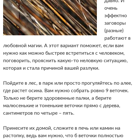
давно. И
очень
эффектно
заговоры
(разные)
работают в
любовной магии. А этот вариант поможет, если вам
нужно как можно быстрее встретиться с человеком,
поговорить, прояснить какую-то неловкую ситуацию,
которая и стала причиной вашей разлуки.
Пойдите в лес, в парк или просто прогуляйтесь по алее,
где растет осина. Вам нужно собрать ровно 9 веточек.
Только не берите здоровенные палки, а берите
малюсенькие и тоненькие веточки прямо с дерева,
сантиметров по четыре – пять.
Принесите их домой, сложите в печь или камин на
растопку, ведь вам нужно, что б веточки полностью