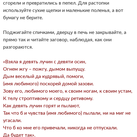
сгорели и превратились в пепел. Для растопки
используйте сухие щепки и маленькие поленья, а вот
бумагу не берите.
Поджигайте спичками, дверцу в печь не закрывайте, а
прямо так и читайте заговор, наблюдая, как они
разгораются.
«Взяла я девять лучин с девяти осин,
Огнем жгу – пожгу, дымом выпущу.
Дым веселый да кудрявый, помоги,
(имя любимого) поскорей домой зазови.
Зову его, любимого моего, к своим ногам, к своим устам,
К телу строптивому и сердцу ретивому.
Как девять лучин горят и пылают,
Так что б и чувства (имя любимого) пылали, ни на миг не
угасали.
Что б ко мне его привечали, никогда не отпускали.
Да будет так».