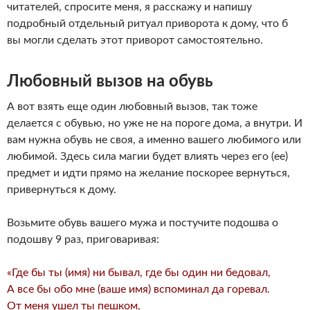
читателей, спросите меня, я расскажу и напишу
подробный отдельный ритуал приворота к дому, что б
вы могли сделать этот приворот самостоятельно.
Любовный вызов на обувь
А вот взять еще один любовный вызов, так тоже
делается с обувью, но уже не на пороге дома, а внутри. И
вам нужна обувь не своя, а именно вашего любимого или
любимой. Здесь сила магии будет влиять через его (ее)
предмет и идти прямо на желание поскорее вернуться,
привернуться к дому.
Возьмите обувь вашего мужа и постучите подошва о
подошву 9 раз, приговаривая:
«Где бы ты (имя) ни бывал, где бы один ни бедовал,
А все бы обо мне (ваше имя) вспоминал да горевал.
От меня ушел ты пешком,