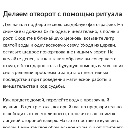
Делаем отворот с помощью ритуала
Для начала подберите свою свадебную фотографию. На
снимке вы должна быть одна, и желательно, в полный
рост. Сходите в ближайшую церковь, возьмите литр
святой воды и одну восковую свечу. Уходя из церкви,
оставьте щедрое пожертвование нищим у ворот. Не
желайте денег, так как таким образом вы совершаете
откуп, в благодарность за будущую помощь вам высших
сил в решении проблемы и защита от негативных
последствий при проведении магической работы и
вмешательства в ход судьбы.
Как придете домой, перелейте воду в прозрачный
кувшин. В центр стола, который нужно предварительно
освободить от всего лишнего, положите ваш снимок
лицевой стороной наверх. На фото поставьте кувшин с
водой. Снимите свое обручальное кольцо и опустите его