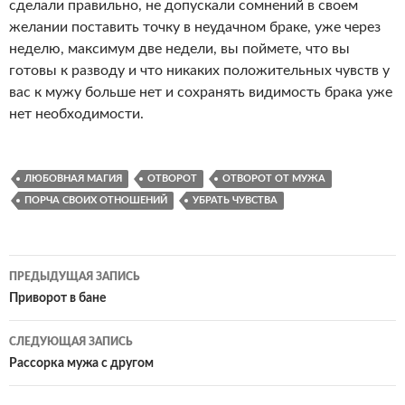
сделали правильно, не допускали сомнений в своем
желании поставить точку в неудачном браке, уже через
неделю, максимум две недели, вы поймете, что вы
готовы к разводу и что никаких положительных чувств у
вас к мужу больше нет и сохранять видимость брака уже
нет необходимости.
ЛЮБОВНАЯ МАГИЯ
ОТВОРОТ
ОТВОРОТ ОТ МУЖА
ПОРЧА СВОИХ ОТНОШЕНИЙ
УБРАТЬ ЧУВСТВА
Навигация
ПРЕДЫДУЩАЯ ЗАПИСЬ
по
Приворот в бане
записям
СЛЕДУЮЩАЯ ЗАПИСЬ
Рассорка мужа с другом