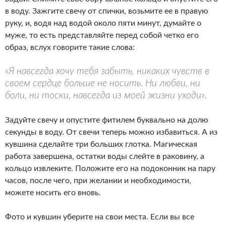
в воду. Зажгите свечу от спички, возьмите ее в правую
руку, и, водя над водой около пяти минут, думайте о
муже, то есть представляйте перед собой четко его
образ, вслух говорите такие слова:
«Я навсегда хочу тебя забыть, никаких чувств в
своем сердце больше не носить. Ни любви, ни
боли, ни тоски, навсегда из моей жизни уходи».
Задуйте свечу и опустите фитилем буквально на долю
секунды в воду. От свечи теперь можно избавиться. А из
кувшина сделайте три больших глотка. Магическая
работа завершена, остатки воды слейте в раковину, а
кольцо извлеките. Положите его на подоконник на пару
часов, после чего, при желании и необходимости,
можете носить его вновь.
Фото и кувшин уберите на свои места. Если вы все