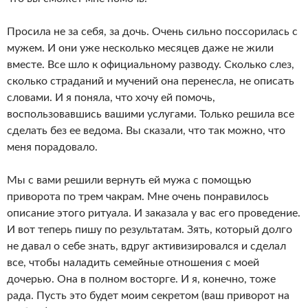
Просила не за себя, за дочь. Очень сильно поссорилась с
мужем. И они уже несколько месяцев даже не жили
вместе. Все шло к официальному разводу. Сколько слез,
сколько страданий и мучений она перенесла, не описать
словами. И я поняла, что хочу ей помочь,
воспользовавшись вашими услугами. Только решила все
сделать без ее ведома. Вы сказали, что так можно, что
меня порадовало.
Мы с вами решили вернуть ей мужа с помощью
приворота по трем чакрам. Мне очень понравилось
описание этого ритуала. И заказала у вас его проведение.
И вот теперь пишу по результатам. Зять, который долго
не давал о себе знать, вдруг активизировался и сделал
все, чтобы наладить семейные отношения с моей
дочерью. Она в полном восторге. И я, конечно, тоже
рада. Пусть это будет моим секретом (ваш приворот на