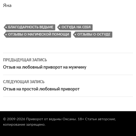
Яна
БЛАГОДАРНОСТЬ ВЕДЬМЕ
ОСТУДА НА СЕБЯ
ОТЗЫВЫ О МАГИЧЕСКОЙ ПОМОЩИ
ОТЗЫВЫ О ОСТУДЕ
Навигация
ПРЕДЫДУЩАЯ ЗАПИСЬ
по
Отзыв на любовный приворот на мужчину
записям
СЛЕДУЮЩАЯ ЗАПИСЬ
Отзыв на простой любовный приворот
© 2009-2026
Приворот от ведьмы Оксаны
. 18+ Статьи авторские,
копирование запрещено.