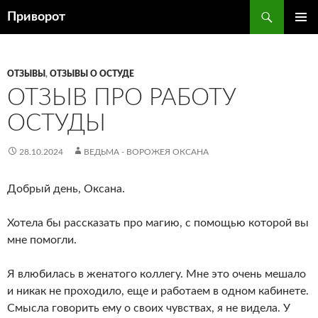
Перейти
Поиск
Приворот
к
ОСНОВ
содержимому
МЕНЮ
ОТЗЫВЫ
,
ОТЗЫВЫ О ОСТУДЕ
ОТЗЫВ ПРО РАБОТУ
ОСТУДЫ
28.10.2024
ВЕДЬМА - ВОРОЖЕЯ ОКСАНА
Добрый день, Оксана.
Хотела бы рассказать про магию, с помощью которой вы
мне помогли.
Я влюбилась в женатого коллегу. Мне это очень мешало
и никак не проходило, еще и работаем в одном кабинете.
Смысла говорить ему о своих чувствах, я не видела. У