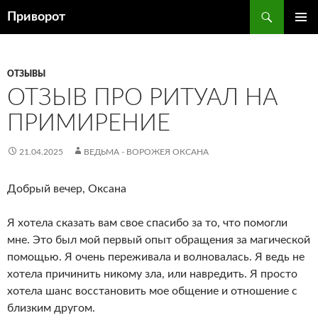
Перейти
Поиск
Приворот
к
ОСНОВ
содержимому
МЕНЮ
ОТЗЫВЫ
ОТЗЫВ ПРО РИТУАЛ НА
ПРИМИРЕНИЕ
21.04.2025
ВЕДЬМА - ВОРОЖЕЯ ОКСАНА
Добрый вечер, Оксана
Я хотела сказать вам свое спасибо за то, что помогли
мне. Это был мой первый опыт обращения за магической
помощью. Я очень переживала и волновалась. Я ведь не
хотела причинить никому зла, или навредить. Я просто
хотела шанс восстановить мое общение и отношение с
близким другом.