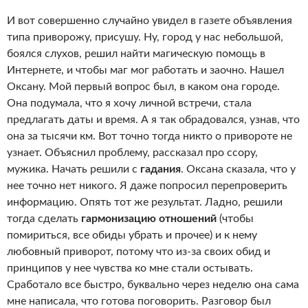
И вот совершенно случайно увидел в газете объявления
типа приворожу, присушу. Ну, город у нас небольшой,
боялся слухов, решил найти магическую помощь в
Интернете, и чтобы маг мог работать и заочно. Нашел
Оксану. Мой первый вопрос был, в каком она городе.
Она подумала, что я хочу личной встречи, стала
предлагать даты и время. А я так обрадовался, узнав, что
она за тысячи км. Вот точно тогда никто о привороте не
узнает. Объяснил проблему, рассказал про ссору,
мужика. Начать решили с
гадания
. Оксана сказала, что у
нее точно нет никого. Я даже попросил перепроверить
информацию. Опять тот же результат. Ладно, решили
тогда сделать
гармонизацию отношений
(чтобы
помириться, все обиды убрать и прочее) и к нему
любовный приворот, потому что из-за своих обид и
принципов у нее чувства ко мне стали остывать.
Сработало все быстро, буквально через неделю она сама
мне написала, что готова поговорить. Разговор был