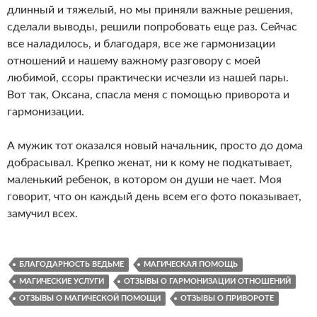
длинный и тяжелый, но мы приняли важные решения,
сделали выводы, решили попробовать еще раз. Сейчас
все наладилось, и благодаря, все же гармонизации
отношений и нашему важному разговору с моей
любимой, ссоры практически исчезли из нашей пары.
Вот так, Оксана, спасла меня с помощью приворота и
гармонизации.
А мужик тот оказался новый начальник, просто до дома
добрасывал. Крепко женат, ни к кому не подкатывает,
маленький ребенок, в котором он души не чает. Моя
говорит, что он каждый день всем его фото показывает,
замучил всех.
БЛАГОДАРНОСТЬ ВЕДЬМЕ
МАГИЧЕСКАЯ ПОМОЩЬ
МАГИЧЕСКИЕ УСЛУГИ
ОТЗЫВЫ О ГАРМОНИЗАЦИИ ОТНОШЕНИЙ
ОТЗЫВЫ О МАГИЧЕСКОЙ ПОМОЩИ
ОТЗЫВЫ О ПРИВОРОТЕ