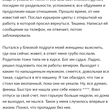
посидим по раздельности, успокоимся, все обдумаем и
продолжим наши отношения. Прошло время, от нее
известий нет. Послал курьером цветы с открыткой на
работу, в которой просил вернуться. Тишина. Написал ей
сообщение на телефон, не отвечает, потом
заблокировала.
Пытался у близкой подруги моей женщины выяснить,
где она сейчас живет, в ответ меня грубо послали.
Родители тоже типа не в курсе. Бог им судья. Ладно,
решил подловить после работы вечером. Выходит с
каким-то напыщенным мужиком, смеется, довольная вся
такая, садиться в его машину. Я так обалдел, что так и
стоял как вкопанный, пока они не уехали. Ну, все думаю,
финиш. Быстро же нашла уже себе нового ****. Взял
отпуск за свой счет, пил горькую больше недели, из дома
не выходил, не мылся. Такое у меня случилось впервые в
жизни. Понял, что пропадаю без нее.