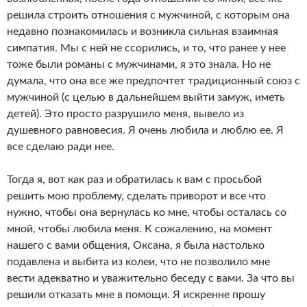
решила строить отношения с мужчиной, с которым она
недавно познакомилась и возникла сильная взаимная
симпатия. Мы с ней не ссорились, и то, что ранее у нее
тоже были романы с мужчинами, я это знала. Но не
думала, что она все же предпочтет традиционный союз с
мужчиной (с целью в дальнейшем выйти замуж, иметь
детей). Это просто разрушило меня, вывело из
душевного равновесия. Я очень любила и люблю ее. Я
все сделаю ради нее.
Тогда я, вот как раз и обратилась к вам с просьбой
решить мою проблему, сделать приворот и все что
нужно, чтобы она вернулась ко мне, чтобы осталась со
мной, чтобы любила меня. К сожалению, на момент
нашего с вами общения, Оксана, я была настолько
подавлена и выбита из колеи, что не позволило мне
вести адекватно и уважительно беседу с вами. За что вы
решили отказать мне в помощи. Я искренне прошу