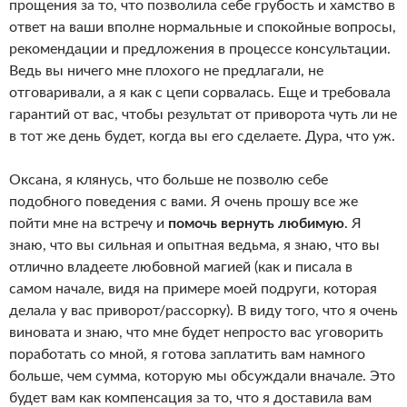
прощения за то, что позволила себе грубость и хамство в
ответ на ваши вполне нормальные и спокойные вопросы,
рекомендации и предложения в процессе консультации.
Ведь вы ничего мне плохого не предлагали, не
отговаривали, а я как с цепи сорвалась. Еще и требовала
гарантий от вас, чтобы результат от приворота чуть ли не
в тот же день будет, когда вы его сделаете. Дура, что уж.
Оксана, я клянусь, что больше не позволю себе
подобного поведения с вами. Я очень прошу все же
пойти мне на встречу и
помочь вернуть любимую
. Я
знаю, что вы сильная и опытная ведьма, я знаю, что вы
отлично владеете любовной магией (как и писала в
самом начале, видя на примере моей подруги, которая
делала у вас приворот/рассорку). В виду того, что я очень
виновата и знаю, что мне будет непросто вас уговорить
поработать со мной, я готова заплатить вам намного
больше, чем сумма, которую мы обсуждали вначале. Это
будет вам как компенсация за то, что я доставила вам