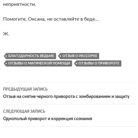
неприятности.
Помогите, Оксана, не оставляйте в беде…
Ж.
БЛАГОДАРНОСТЬ ВЕДЬМЕ
ОТЗЫВ О РАССОРКЕ
ОТЗЫВЫ О МАГИЧЕСКОЙ ПОМОЩИ
ОТЗЫВЫ О ПРИВОРОТЕ
Навигация
ПРЕДЫДУЩАЯ ЗАПИСЬ
по
Отзыв на снятие черного приворота с зомбированием и защиту
записям
СЛЕДУЮЩАЯ ЗАПИСЬ
Однополый приворот и коррекция сознания