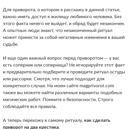
Для приворота, о котором я расскажу в данной статье,
важно иметь доступ к жилищу любимого человека. Без
этого факта ничего не выйдет, и обряд будет незакончен.
А опытные люди знают, что незаконченный ритуал
может принести за собой негативные изменения в вашей
судьбе.
И еще один важный вопрос перед приворотом — у вас
есть соперник или соперница? Не игнорируйте этот факт
и предварительно подберите и проведите ритуал остуды
или рассорки. Смотря, что лучше подходит для
конкретного случая. На моем сайте magprivorot.com
также вы можете найти различные варианты подобных
магических работ. Помните о безопасности. Строго
соблюдайте все правила.
А теперь перехожу к самому ритуалу,
как сделать
приворот на два крестика
.