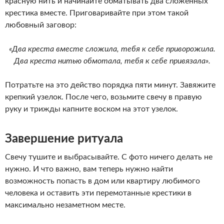
красную нить и начинайте обматывать два сложенных
крестика вместе. Приговаривайте при этом такой
любовный заговор:
«Два креста вместе сложила, тебя к себе приворожила.
Два креста нитью обмотала, тебя к себе привязала».
Потратьте на это действо порядка пяти минут. Завяжите
крепкий узелок. После чего, возьмите свечу в правую
руку и трижды капните воском на этот узелок.
Завершение ритуала
Свечу тушите и выбрасывайте. С фото ничего делать не
нужно. И что важно, вам теперь нужно найти
возможность попасть в дом или квартиру любимого
человека и оставить эти перемотанные крестики в
максимально незаметном месте.