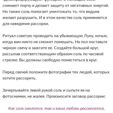
снимают порчу и делают защиту от негативных энергий.
Но также соль помогает уничтожать то, что ведьма
желает разрушить. И в этом качестве соль применяется
для наведения рассорки.
Ритуал советую проводить на убывающую Луну, ночью,
когда вам никто не сможет помешать. На пол поставьте
черную свечу и зажгите ее. Создайте большой круг,
рассыпав соответствующим образом соль по часовой
стрелке. Вы должны свободно поместиться в круг.
Перед свечей положите фотографии тех людей, которых
хотите рассорить.
Зачерпывайте левой рукой соль и сыпьте ее на
фотоснимки, не жалея. Произносите заговор рассорки:
Как соль сыплется, так и ваша любовь рассыплется,