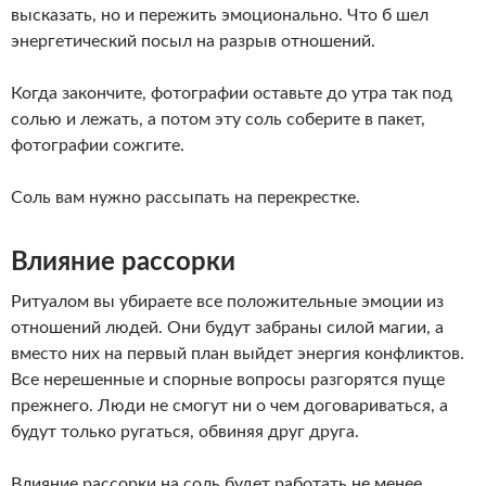
высказать, но и пережить эмоционально. Что б шел
энергетический посыл на разрыв отношений.
Когда закончите, фотографии оставьте до утра так под
солью и лежать, а потом эту соль соберите в пакет,
фотографии сожгите.
Соль вам нужно рассыпать на перекрестке.
Влияние рассорки
Ритуалом вы убираете все положительные эмоции из
отношений людей. Они будут забраны силой магии, а
вместо них на первый план выйдет энергия конфликтов.
Все нерешенные и спорные вопросы разгорятся пуще
прежнего. Люди не смогут ни о чем договариваться, а
будут только ругаться, обвиняя друг друга.
Влияние рассорки на соль будет работать не менее