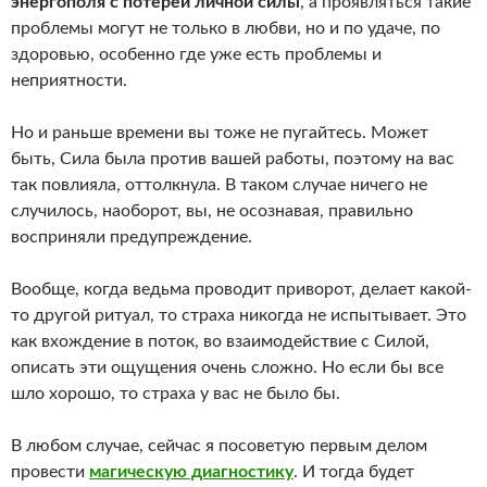
энергополя с потерей личной силы
, а проявляться такие
проблемы могут не только в любви, но и по удаче, по
здоровью, особенно где уже есть проблемы и
неприятности.
Но и раньше времени вы тоже не пугайтесь. Может
быть, Сила была против вашей работы, поэтому на вас
так повлияла, оттолкнула. В таком случае ничего не
случилось, наоборот, вы, не осознавая, правильно
восприняли предупреждение.
Вообще, когда ведьма проводит приворот, делает какой-
то другой ритуал, то страха никогда не испытывает. Это
как вхождение в поток, во взаимодействие с Силой,
описать эти ощущения очень сложно. Но если бы все
шло хорошо, то страха у вас не было бы.
В любом случае, сейчас я посоветую первым делом
провести
магическую диагностику
. И тогда будет