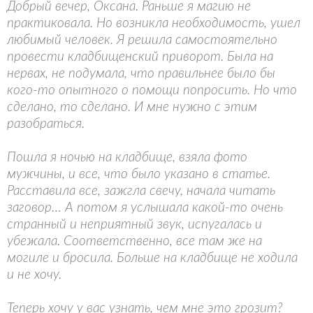
Добрый вечер, Оксана. Раньше я магию не
практиковала. Но возникла необходимость, ушел
любимый человек. Я решила самостоятельно
провести кладбищенский приворот. Была на
нервах, не подумала, что правильнее было бы
кого-то опытного о помощи попросить. Но что
сделано, то сделано. И мне нужно с этим
разобраться.
Пошла я ночью на кладбище, взяла фото
мужчины, и все, что было указано в статье.
Расставила все, зажгла свечу, начала читать
заговор… А потом я услышала какой-то очень
странный и неприятный звук, испугалась и
убежала. Соответственно, все там же на
могиле и бросила. Больше на кладбище не ходила
и не хочу.
Теперь хочу у вас узнать, чем мне это грозит?