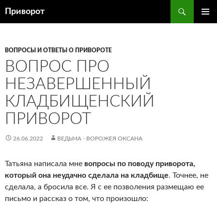
Перейти
Поиск
Приворот
к
ОСНОВ
содержимому
МЕНЮ
ВОПРОСЫ И ОТВЕТЫ О ПРИВОРОТЕ
ВОПРОС ПРО
НЕЗАВЕРШЕННЫЙ
КЛАДБИЩЕНСКИЙ
ПРИВОРОТ
26.06.2022
ВЕДЬМА - ВОРОЖЕЯ ОКСАНА
Татьяна написала мне
вопросы по поводу приворота,
который она неудачно сделала на кладбище
. Точнее, не
сделала, а бросила все. Я с ее позволения размещаю ее
письмо и рассказ о том, что произошло: