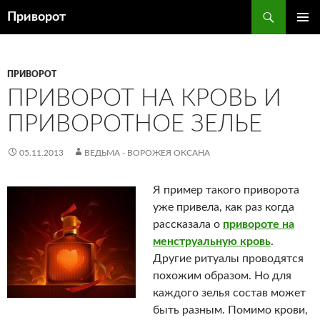
Перейти
Поиск
Приворот
к
ОСНОВ
содержимому
МЕНЮ
ПРИВОРОТ
ПРИВОРОТ НА КРОВЬ И
ПРИВОРОТНОЕ ЗЕЛЬЕ
05.11.2013
ВЕДЬМА - ВОРОЖЕЯ ОКСАНА
Я пример такого приворота
уже привела, как раз когда
рассказала о
привороте на
менструальную кровь
.
Другие ритуалы проводятся
похожим образом. Но для
каждого зелья состав может
быть разным. Помимо крови,