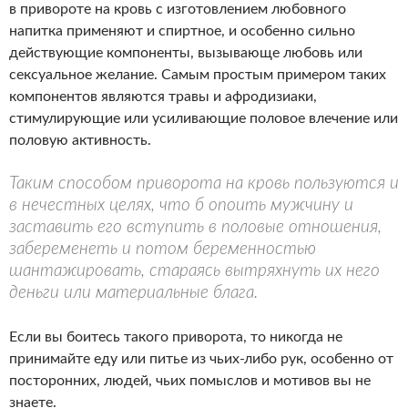
в привороте на кровь с изготовлением любовного
напитка применяют и спиртное, и особенно сильно
действующие компоненты, вызывающе любовь или
сексуальное желание. Самым простым примером таких
компонентов являются травы и афродизиаки,
стимулирующие или усиливающие половое влечение или
половую активность.
Таким способом приворота на кровь пользуются и
в нечестных целях, что б опоить мужчину и
заставить его вступить в половые отношения,
забеременеть и потом беременностью
шантажировать, стараясь вытряхнуть их него
деньги или материальные блага.
Если вы боитесь такого приворота, то никогда не
принимайте еду или питье из чьих-либо рук, особенно от
посторонних, людей, чьих помыслов и мотивов вы не
знаете.