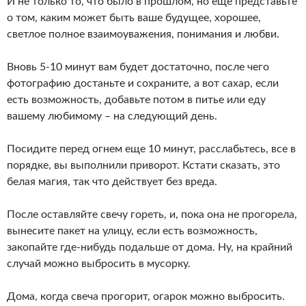
И не только то, что было в прошлом, но еще представьте
о том, каким может быть ваше будущее, хорошее,
светлое полное взаимоуважения, понимания и любви.
Вновь 5-10 минут вам будет достаточно, после чего
фотографию достаньте и сохраните, а вот сахар, если
есть возможность, добавьте потом в питье или еду
вашему любимому – на следующий день.
Посидите перед огнем еще 10 минут, расслабьтесь, все в
порядке, вы выполнили приворот. Кстати сказать, это
белая магия, так что действует без вреда.
После оставляйте свечу гореть, и, пока она не прогорела,
вынесите пакет на улицу, если есть возможность,
закопайте где-нибудь подальше от дома. Ну, на крайний
случай можно выбросить в мусорку.
Дома, когда свеча прогорит, огарок можно выбросить.