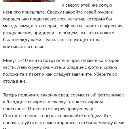
и сверху этой же солью
немного присыпьте. Сверху накройте левой рукой и
хорошенько представьте весь негатив, который бы
между вами, а это ссоры, конфликты, злость и агрессия,
раздражение, придирки – в общем, все, что плохого
было между вами. Пусть все это уходит от вас,
впитывается солью.
Минут 5-10 на это потратьте, и приступайте ко второй
части. Левую руку снимите, а блюдце с фото и солью
положите в пакет и как следует завяжите. Уберите со
стола вниз.
Теперь положите такой же ваш совместный фотоснимок
в блюдце с сахаром, и сверху тем же сахарком
присыпьте. Положите сверху правую руку.
Соответственно, теперь вспоминайте и обдумайте,
прочувствуйте все самое хорошее, что было между вами.