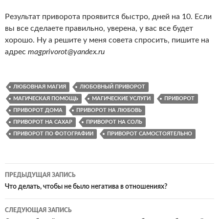
Результат приворота проявится быстро, дней на 10. Если
вы все сделаете правильно, уверена, у вас все будет
хорошо. Ну а решите у меня совета спросить, пишите на
адрес
magprivorot@yandex.ru
ЛЮБОВНАЯ МАГИЯ
ЛЮБОВНЫЙ ПРИВОРОТ
МАГИЧЕСКАЯ ПОМОЩЬ
МАГИЧЕСКИЕ УСЛУГИ
ПРИВОРОТ
ПРИВОРОТ ДОМА
ПРИВОРОТ НА ЛЮБОВЬ
ПРИВОРОТ НА САХАР
ПРИВОРОТ НА СОЛЬ
ПРИВОРОТ ПО ФОТОГРАФИИ
ПРИВОРОТ САМОСТОЯТЕЛЬНО
Навигация
ПРЕДЫДУЩАЯ ЗАПИСЬ
по
Что делать, чтобы не было негатива в отношениях?
записям
СЛЕДУЮЩАЯ ЗАПИСЬ