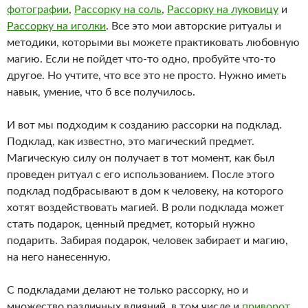
фотографии
,
Рассорку на соль
,
Рассорку на луковицу
и
Рассорку на иголки
. Все это мои авторские ритуалы и
методики, которыми вы можете практиковать любовную
магию. Если не пойдет что-то одно, пробуйте что-то
другое. Но учтите, что все это не просто. Нужно иметь
навык, умение, что б все получилось.
И вот мы подходим к созданию рассорки на подклад.
Подклад, как известно, это магический предмет.
Магическую силу он получает в тот момент, как был
проведен ритуал с его использованием. После этого
подклад подбрасывают в дом к человеку, на которого
хотят воздействовать магией. В роли подклада может
стать подарок, ценный предмет, который нужно
подарить. Забирая подарок, человек забирает и магию,
на него нанесенную.
С подкладами делают не только рассорку, но и
множество различных влияний, в том числе и
приворот
.