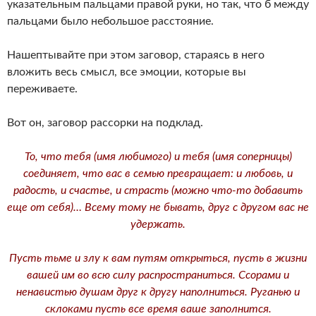
указательным пальцами правой руки, но так, что б между
пальцами было небольшое расстояние.
Нашептывайте при этом заговор, стараясь в него
вложить весь смысл, все эмоции, которые вы
переживаете.
Вот он, заговор рассорки на подклад.
То, что тебя (имя любимого) и тебя (имя соперницы)
соединяет, что вас в семью превращает: и любовь, и
радость, и счастье, и страсть (можно что-то добавить
еще от себя)… Всему тому не бывать, друг с другом вас не
удержать.
Пусть тьме и злу к вам путям открыться, пусть в жизни
вашей им во всю силу распространиться. Ссорами и
ненавистью душам друг к другу наполниться. Руганью и
склоками пусть все время ваше заполнится.